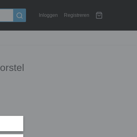
Inloggen
Registreren
orstel