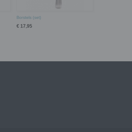
Borstels (set)
€ 17,95