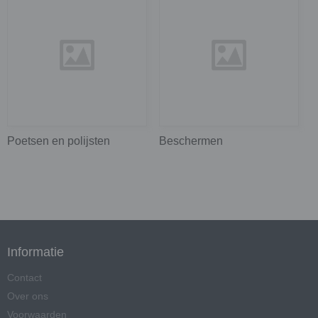
Poetsen en polijsten
Beschermen
Informatie
Contact
Over ons
Voorwaarden