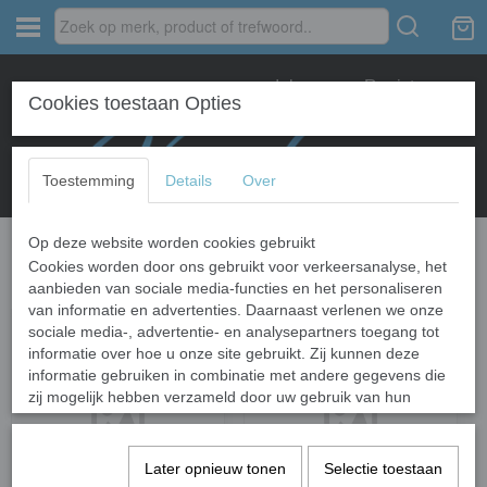
Inloggen
Registreren
Cookies toestaan Opties
Toestemming
Details
Over
Op deze website worden cookies gebruikt
Home
›
Exterieur
Cookies worden door ons gebruikt voor verkeersanalyse, het
aanbieden van sociale media-functies en het personaliseren
van informatie en advertenties. Daarnaast verlenen we onze
sociale media-, advertentie- en analysepartners toegang tot
informatie over hoe u onze site gebruikt. Zij kunnen deze
informatie gebruiken in combinatie met andere gegevens die
zij mogelijk hebben verzameld door uw gebruik van hun
diensten of die u hen hebt verstrekt.
Later opnieuw tonen
Selectie toestaan