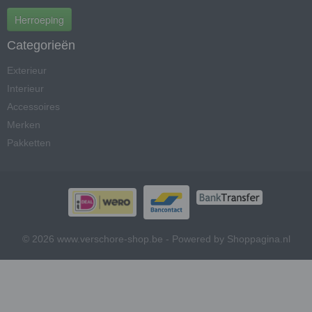
Herroeping
Categorieën
Exterieur
Interieur
Accessoires
Merken
Pakketten
© 2026 www.verschore-shop.be - Powered by Shoppagina.nl