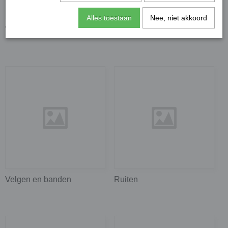
Alles toestaan
Nee, niet akkoord
Wassen
Reinigen
Velgen en banden
Ruiten