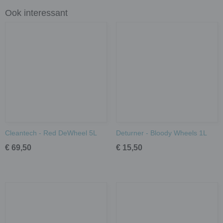
Ook interessant
Cleantech - Red DeWheel 5L
Deturner - Bloody Wheels 1L
€ 69,50
€ 15,50