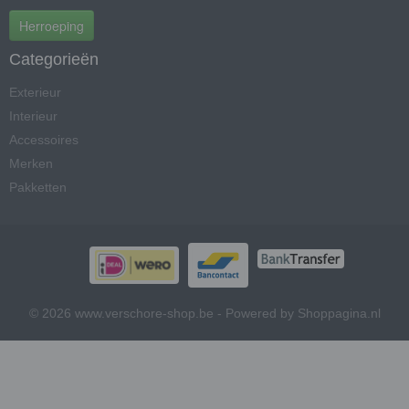
Herroeping
Categorieën
Exterieur
Interieur
Accessoires
Merken
Pakketten
© 2026 www.verschore-shop.be - Powered by Shoppagina.nl