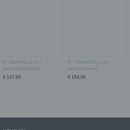
iK - Multi Pro 12 (incl.
iK - Foam PRO 12 (incl
kleurenindentificatie)
persluchtventiel)
€ 117,50
€ 154,50