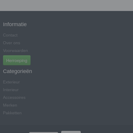
Informatie
Contact
Over ons
Voorwaarden
Herroeping
Categorieën
Exterieur
Interieur
Accessoires
Merken
Pakketten