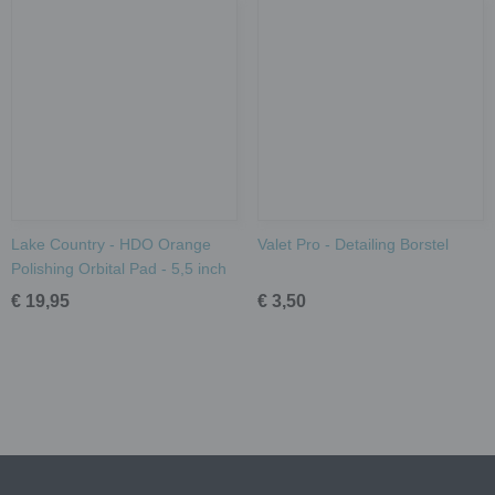
Lake Country - HDO Orange
Valet Pro - Detailing Borstel
Polishing Orbital Pad - 5,5 inch
€ 19,95
€ 3,50