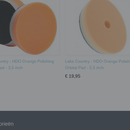
ntry - HDO Orange Polishing
Lake Country - HDO Orange Polish
ad - 3,5 inch
Orbital Pad - 5,5 inch
€ 19,95
orieën