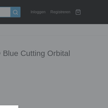
Inloggen
Registreren
Blue Cutting Orbital