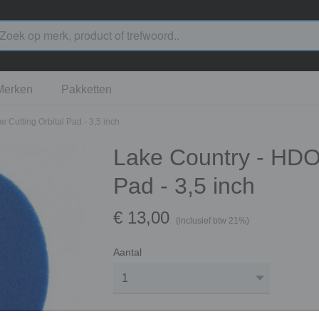
Merken
Pakketten
 Cutting Orbital Pad - 3,5 inch
Lake Country - HDO 
Pad - 3,5 inch
€ 13,00
(inclusief btw 21%)
Aantal